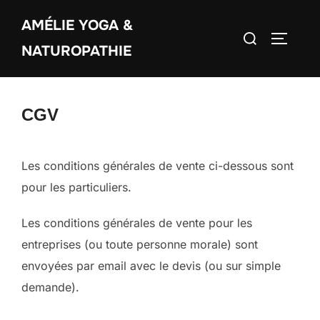
Aller
AMÉLIE YOGA &
au
Rechercher :
PERMUT
contenu
NATUROPATHIE
CGV
Les conditions générales de vente ci-dessous sont
pour les particuliers.
Les conditions générales de vente pour les
entreprises (ou toute personne morale) sont
envoyées par email avec le devis (ou sur simple
demande).